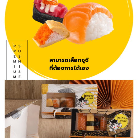
สามารถเลือกซูชิ
ที่ต้องการได้เอง