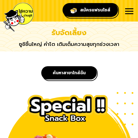
สมัครแฟรนไชส์
Tog
nav
รับจัดเลี้ยง
ซูชิชิ้นใหญ่ คำโต เติมเต็มความสุขทุกช่วงเวลา
ค้นหาสาขาใกล้ฉัน